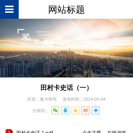
网站标题
田村卡史话（一）
栏目：集卡研究
发布时间：2024-05-04
分享到：
田村卡史话-1.pdf
点击下载
在线浏览