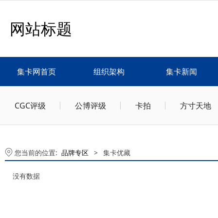
网站标题
集卡网首页
组织架构
集卡新闻
CGC评级
公博评级
卡拍
方寸天地
您当前的位置:
品牌专区
>
集卡优藏
没有数据