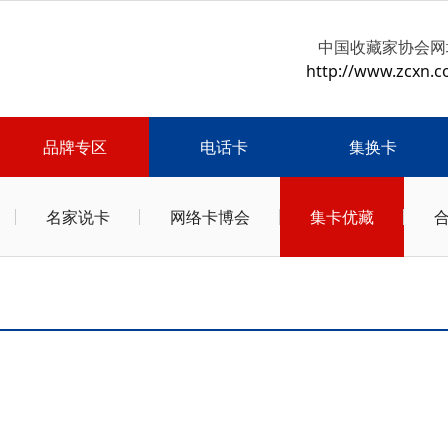
中国收藏家协会网
http://www.zcxn.c
品牌专区
电话卡
集换卡
名家说卡
网络卡博会
集卡优藏