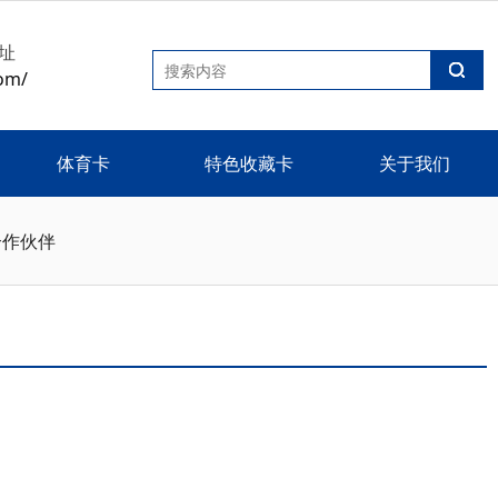
址
om/
体育卡
特色收藏卡
关于我们
合作伙伴