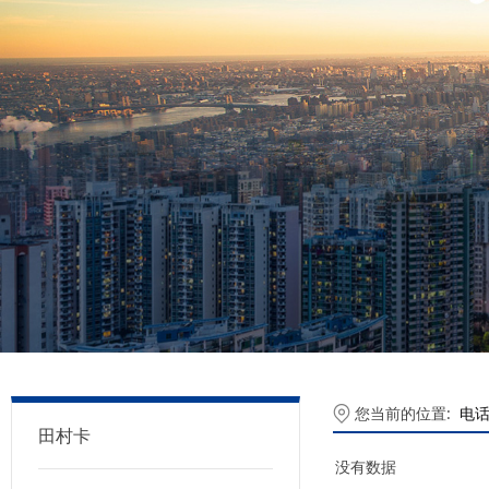
您当前的位置:
电
田村卡
没有数据