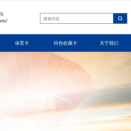
址
om/
体育卡
特色收藏卡
关于我们