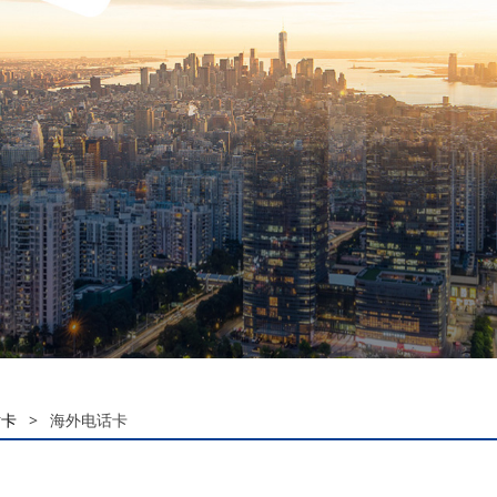
话卡
>
海外电话卡