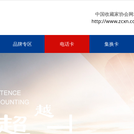
中国收藏家协会网
http://www.zcxn.c
品牌专区
电话卡
集换卡