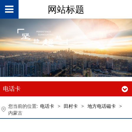
网站标题
电话卡
您当前的位置:
电话卡
>
田村卡
>
地方电话磁卡
>
内蒙古