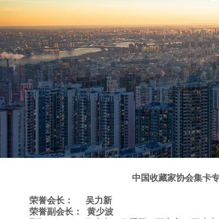
中国收藏家协会集卡专业委
荣誉会长： 吴力新
荣誉副会长： 黄少波