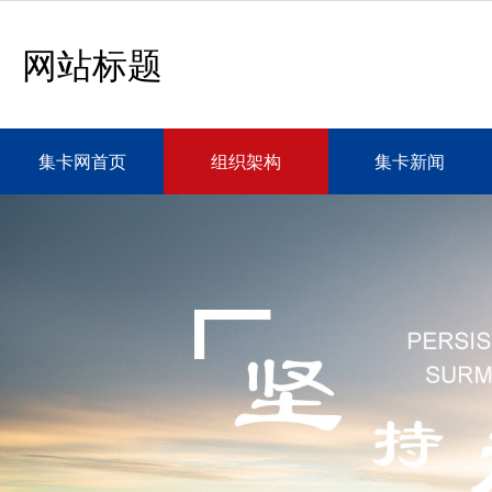
网站标题
集卡网首页
组织架构
集卡新闻