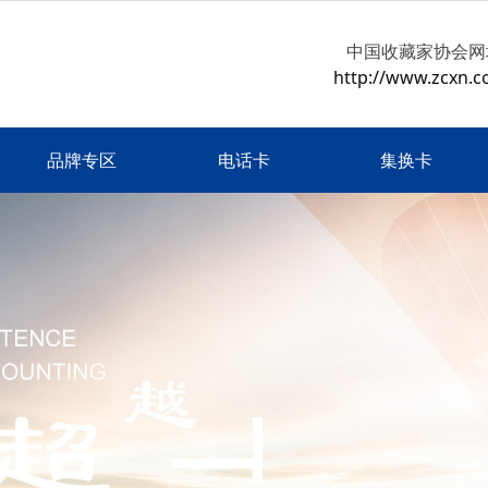
中国收藏家协会网
http://www.zcxn.c
品牌专区
电话卡
集换卡