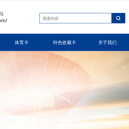
址
om/
体育卡
特色收藏卡
关于我们