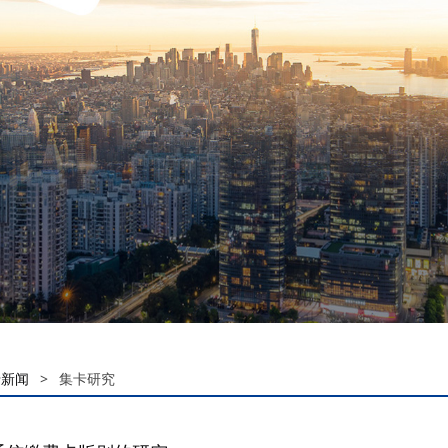
卡新闻
>
集卡研究