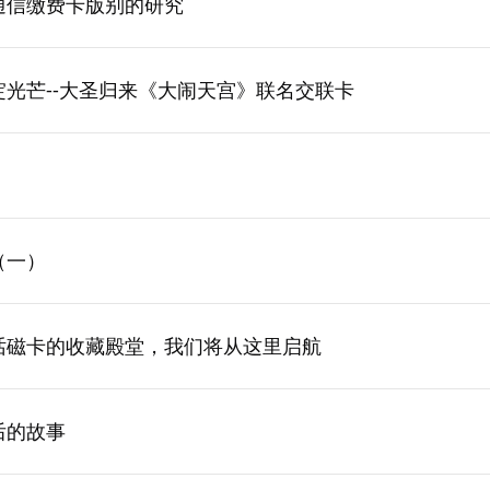
通信缴费卡版别的研究
绽光芒--大圣归来《大闹天宫》联名交联卡
（一）
话磁卡的收藏殿堂，我们将从这里启航
后的故事