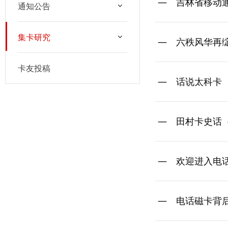
吉林省移动
通知公告
集卡研究
六秩风华再
卡友投稿
话说太科卡
田村卡史话
欢迎进入电
电话磁卡背