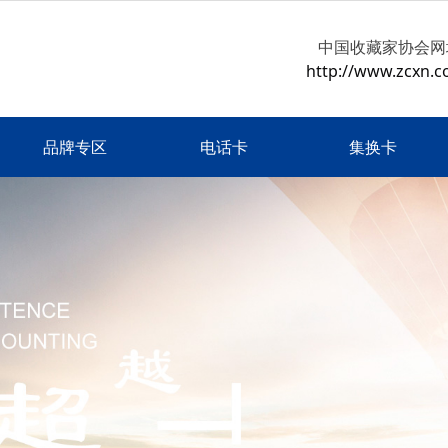
中国收藏家协会网
http://www.zcxn.c
品牌专区
电话卡
集换卡