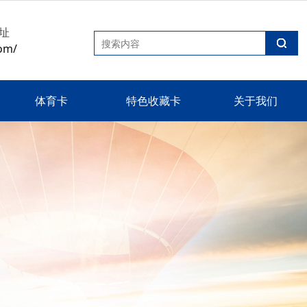
址
om/
体育卡
特色收藏卡
关于我们