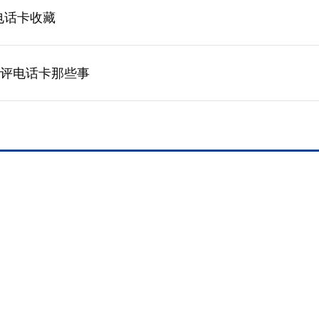
电话卡收藏
美评电话卡那些事