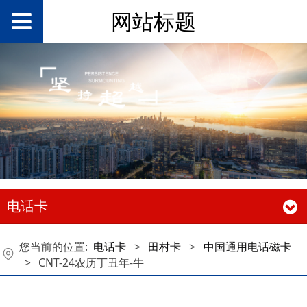
网站标题
电话卡
您当前的位置:
电话卡
>
田村卡
>
中国通用电话磁卡
>
CNT-24农历丁丑年-牛