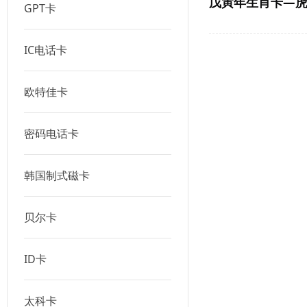
戊寅年生肖卡—
GPT卡
IC电话卡
欧特佳卡
密码电话卡
韩国制式磁卡
贝尔卡
ID卡
太科卡