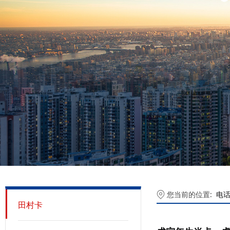
您当前的位置:
电
田村卡