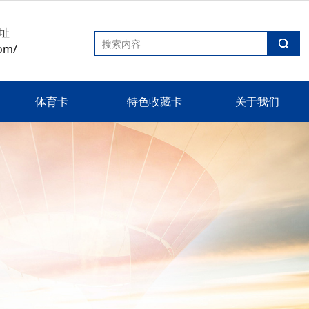
址
om/
体育卡
特色收藏卡
关于我们