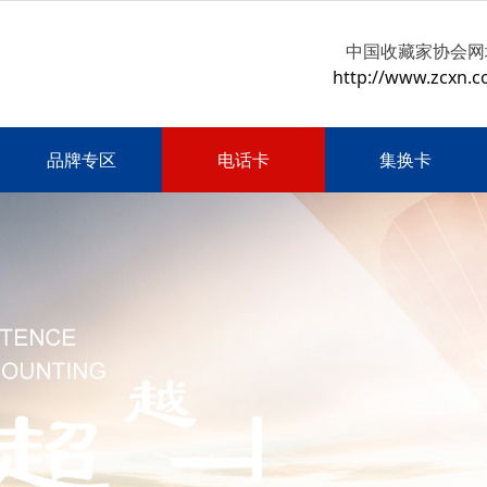
中国收藏家协会网
http://www.zcxn.c
品牌专区
电话卡
集换卡