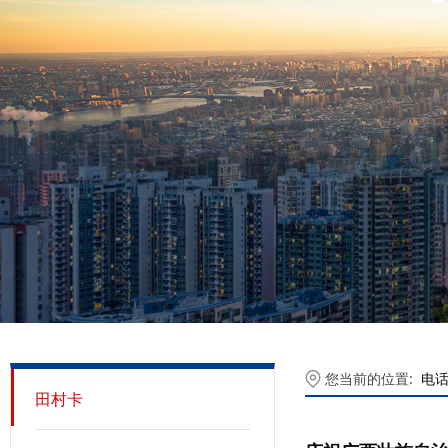
您当前的位置:
电
田村卡