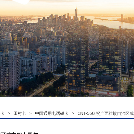
话卡
>
田村卡
>
中国通用电话磁卡
>
CNT-56庆祝广西壮族自治区成