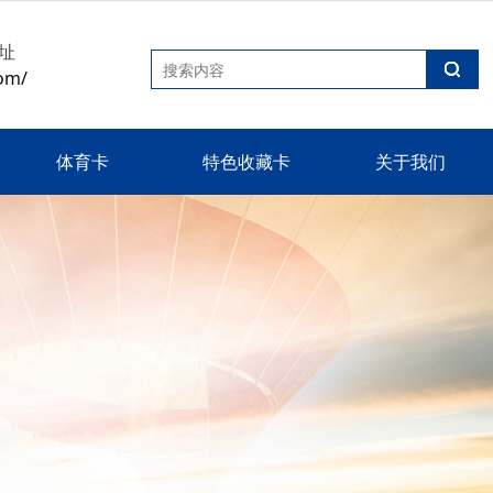
址
om/
体育卡
特色收藏卡
关于我们