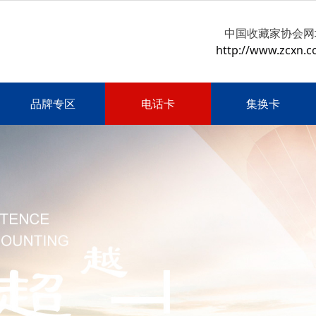
中国收藏家协会网
http://www.zcxn.c
品牌专区
电话卡
集换卡