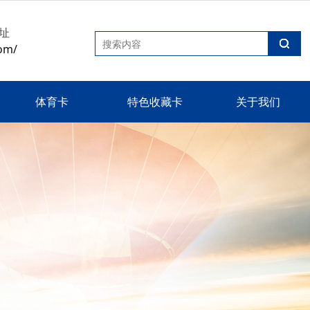
址
om/
体育卡
特色收藏卡
关于我们