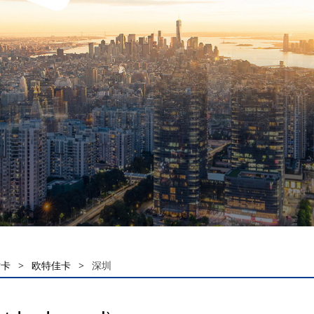
话卡
>
欧特佳卡
>
深圳