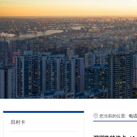
您当前的位置:
电
田村卡