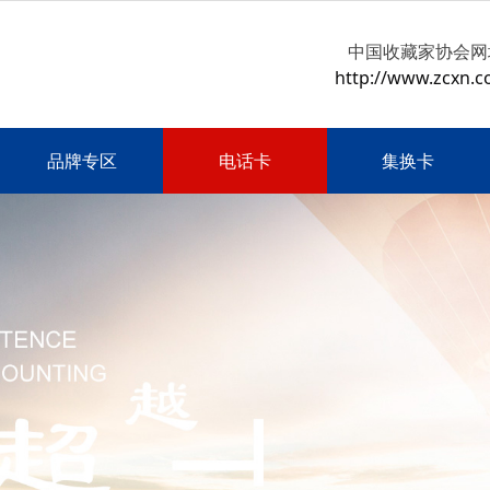
中国收藏家协会网
http://www.zcxn.c
品牌专区
电话卡
集换卡