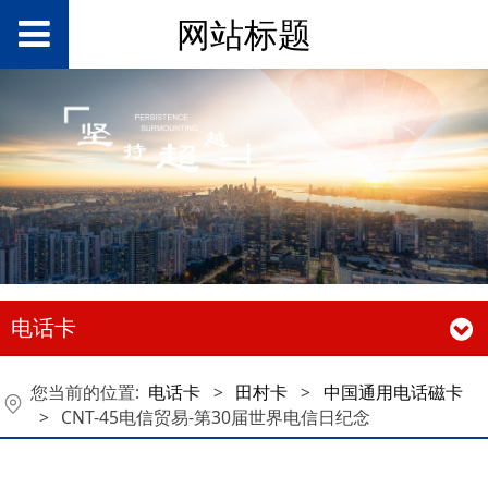
网站标题
电话卡
您当前的位置:
电话卡
>
田村卡
>
中国通用电话磁卡
>
CNT-45电信贸易-第30届世界电信日纪念