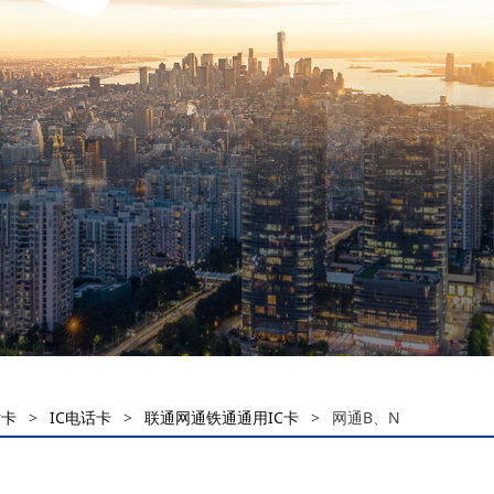
话卡
>
IC电话卡
>
联通网通铁通通用IC卡
>
网通B、N