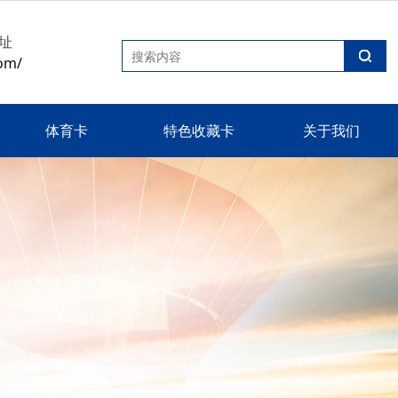
址
om/
体育卡
特色收藏卡
关于我们