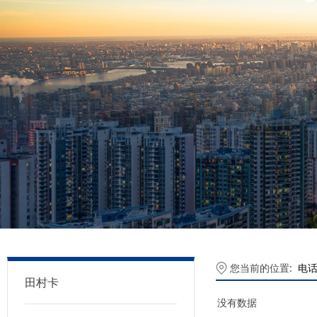
您当前的位置:
电
田村卡
没有数据