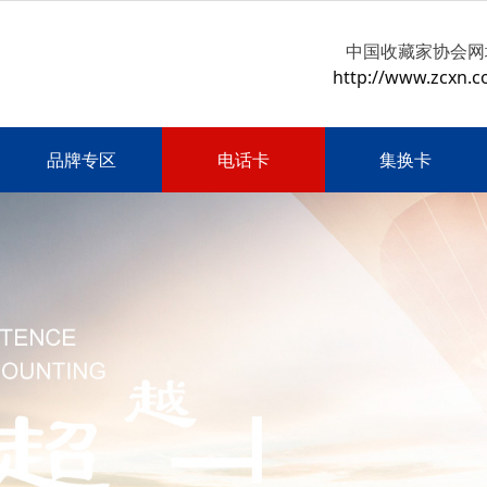
中国收藏家协会网
http://www.zcxn.c
品牌专区
电话卡
集换卡