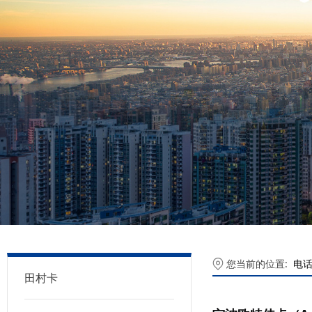
您当前的位置:
电
田村卡