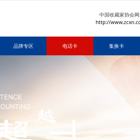
中国收藏家协会网
http://www.zcxn.c
品牌专区
电话卡
集换卡