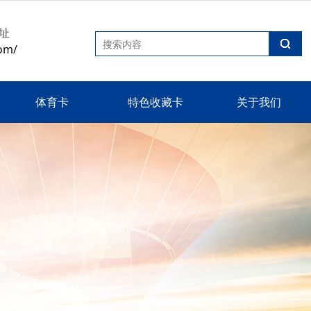
址
om/
体育卡
特色收藏卡
关于我们