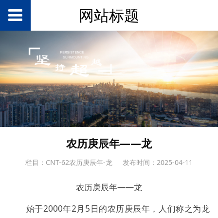
网站标题
农历庚辰年——龙
栏目：CNT-62农历庚辰年-龙
发布时间：2025-04-11
农历庚辰年——龙
始于2000年2月5日的农历庚辰年，人们称之为龙