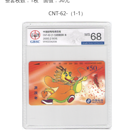
整套枚数：1枚 面值：50元
CNT-62-（1-1）