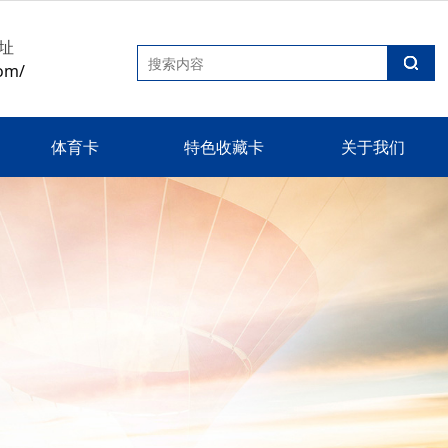
址
om/
体育卡
特色收藏卡
关于我们