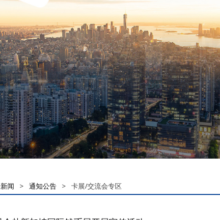
卡新闻
>
通知公告
>
卡展/交流会专区