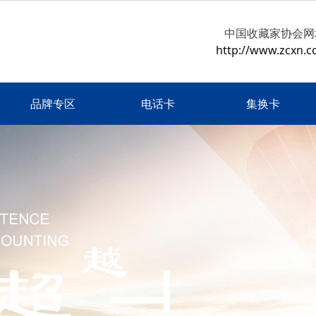
中国收藏家协会网
http://www.zcxn.c
品牌专区
电话卡
集换卡